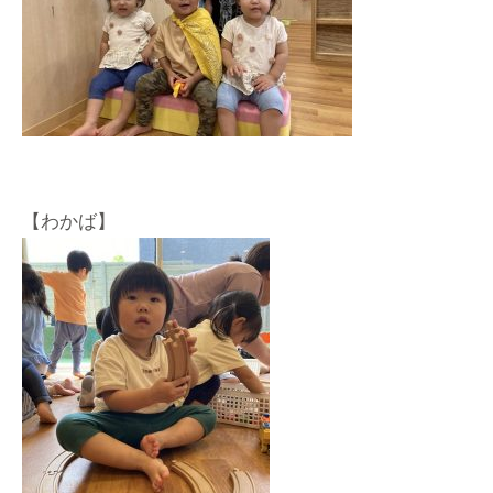
【わかば】