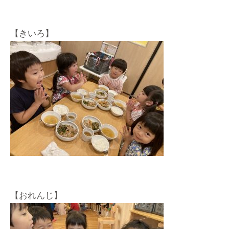
【きいろ】
【おれんじ】