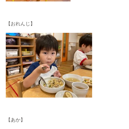
【おれんじ】
【あか】