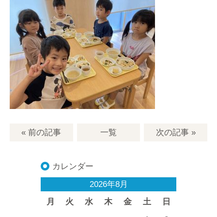
« 前の記事
一覧
次の記事
»
カレンダー
2026年8月
月
火
水
木
金
土
日