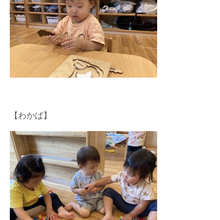
【わかば】