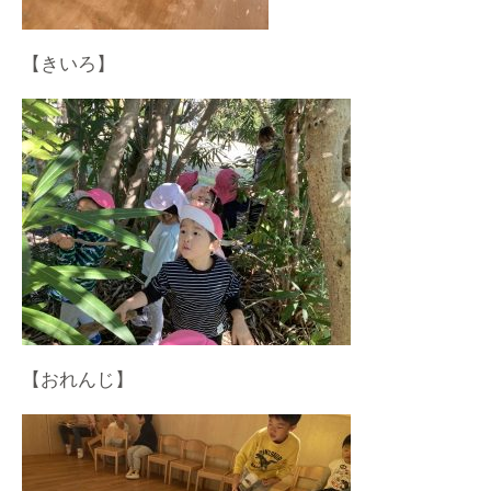
【きいろ】
【おれんじ】