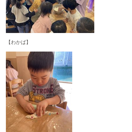
【わかば】