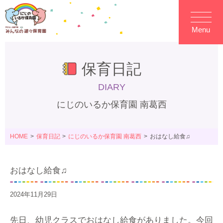
Menu
保育日記
DIARY
にじのいるか保育園 南葛西
HOME
保育日記
にじのいるか保育園 南葛西
おはなし給食♫
おはなし給食♫
2024年11月29日
先日、幼児クラスでおはなし給食がありました。今回