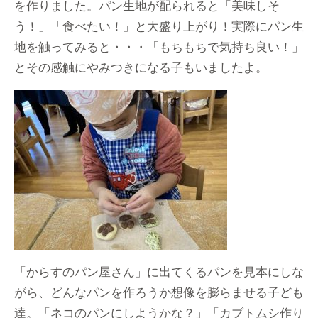
を作りました。パン生地が配られると「美味しそ
う！」「食べたい！」と大盛り上がり！実際にパン生
地を触ってみると・・・「もちもちで気持ち良い！」
とその感触にやみつきになる子もいましたよ。
「からすのパン屋さん」に出てくるパンを見本にしな
がら、どんなパンを作ろうか想像を膨らませる子ども
達。「ネコのパンにしようかな？」「カブトムシ作り