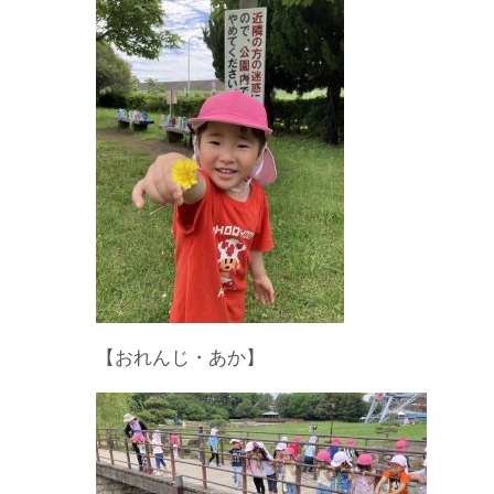
【おれんじ・あか】