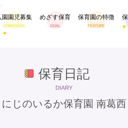
入園園児募集
めざす保育
保育園の特徴
ADMISSION
GOAL
FEATURE
保育日記
DIARY
にじのいるか保育園 南葛西