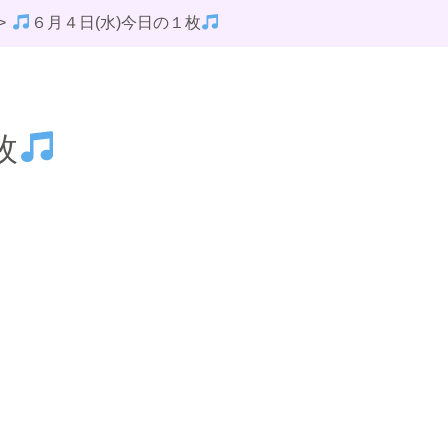
６月４日(水)今日の１枚
枚