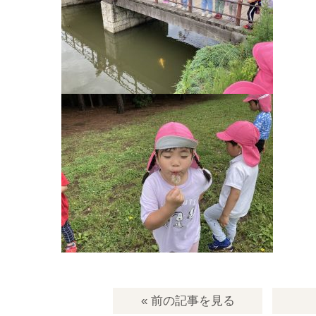
« 前の記事
を見る