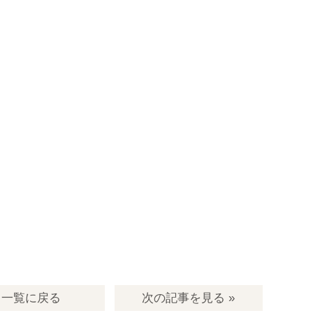
一覧
に戻る
次の記事
を見る
»