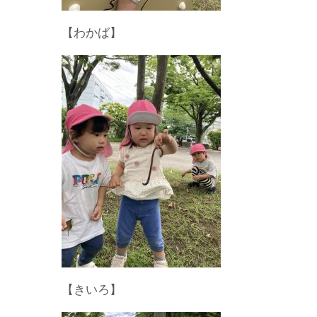
【わかば】
【きいろ】