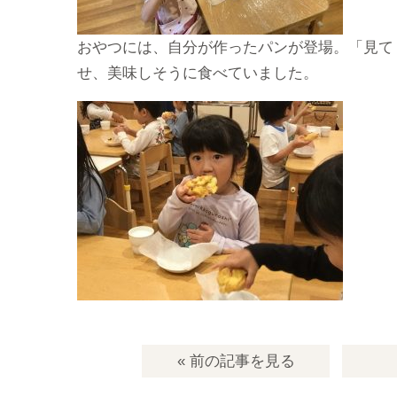
おやつには、自分が作ったパンが登場。「見て
せ、美味しそうに食べていました。
« 前の記事
を見る