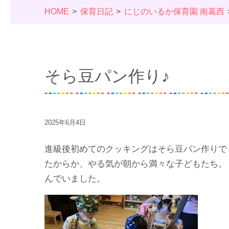
HOME
保育日記
にじのいるか保育園 南葛西
そら豆パン作り♪
2025年6月4日
進級後初めてのクッキングはそら豆パン作りで
たからか、やる気が朝から満々な子どもたち。
んでいました。