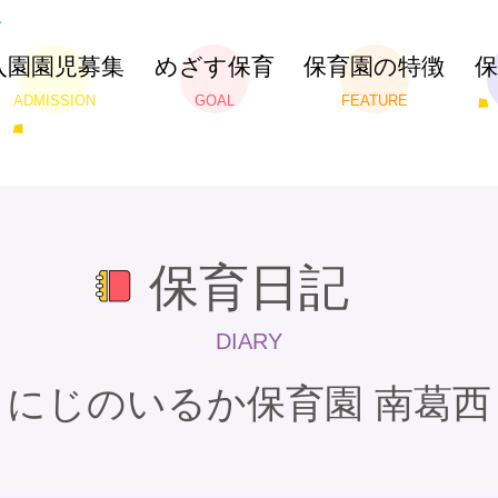
入園園児募集
めざす保育
保育園の特徴
ADMISSION
GOAL
FEATURE
保育日記
DIARY
にじのいるか保育園 南葛西