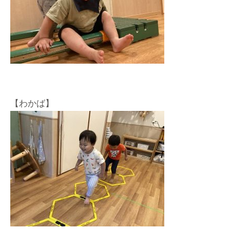
【わかば】