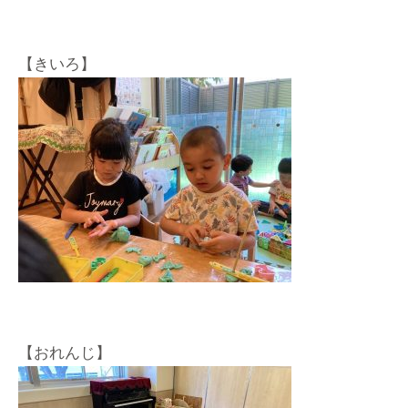
【きいろ】
【おれんじ】