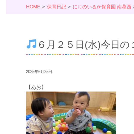
HOME
保育日記
にじのいるか保育園 南葛西
６月２５日(水)今日の
2025年6月25日
【あお】