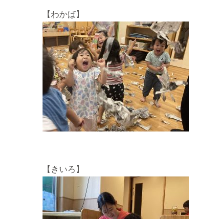
【わかば】
【きいろ】