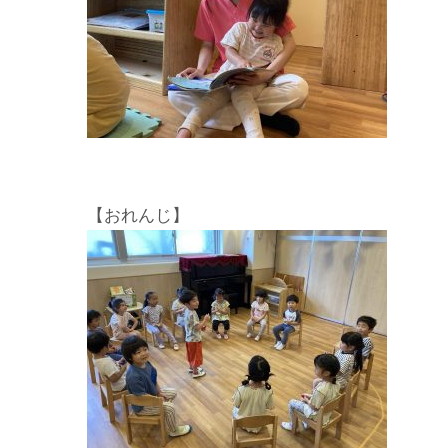
【おれんじ】