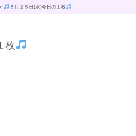
６月２５日(水)今日の１枚
１枚