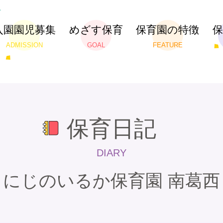
入園園児募集
めざす保育
保育園の特徴
ADMISSION
GOAL
FEATURE
保育日記
DIARY
にじのいるか保育園 南葛西