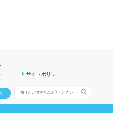
ム
シー
サイトポリシー
検索
て