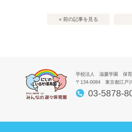
« 前の記事
を見る
学校法人 滋慶学園 保
〒134-0084
東京都江戸川
03-5878-8