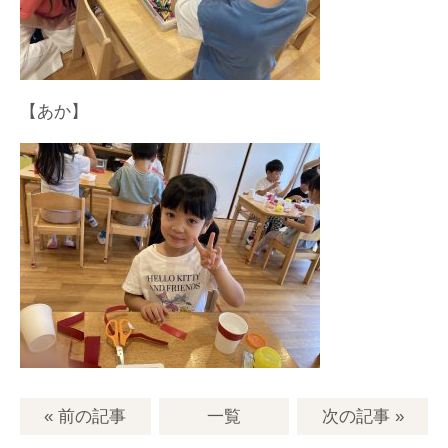
【あか】
« 前の記事
一覧
次の記事
»