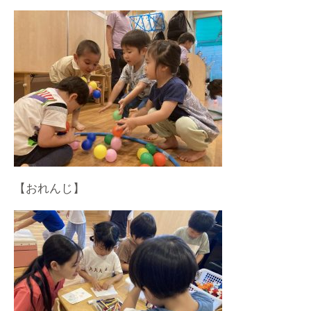
【おれんじ】