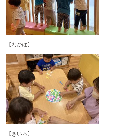
【わかば】
【きいろ】