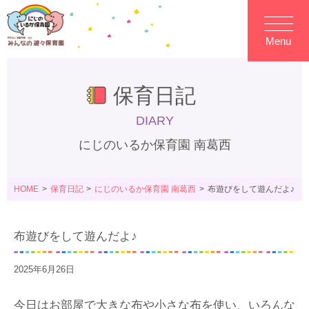
Menu
保育日記
DIARY
にじのいるか保育園 南葛西
HOME
保育日記
にじのいるか保育園 南葛西
布遊びをして遊んだよ♪
布遊びをして遊んだよ♪
2025年6月26日
今日はお部屋で大きな布や小さな布を使い、いろんな