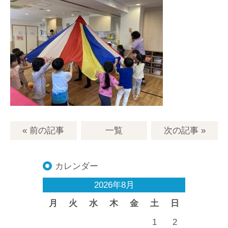
« 前の記事
一覧
次の記事
»
カレンダー
2026年8月
月
火
水
木
金
土
日
1
2