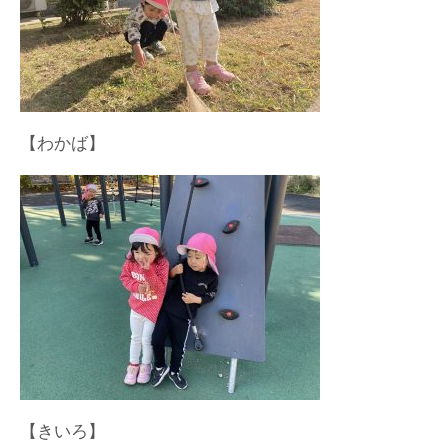
【わかば】
【きいろ】