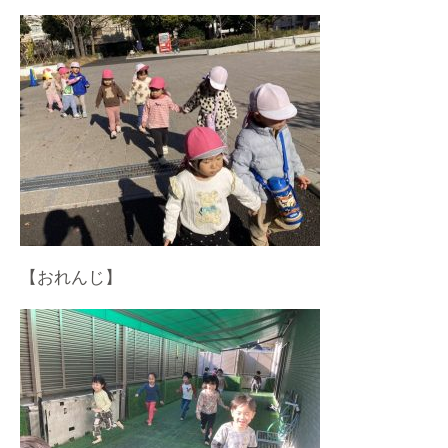
【おれんじ】