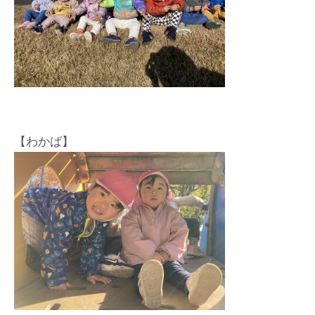
【わかば】