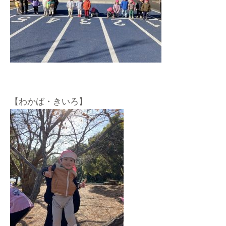
【わかば・きいろ】