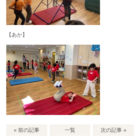
【あか】
« 前の記事
一覧
次の記事
»