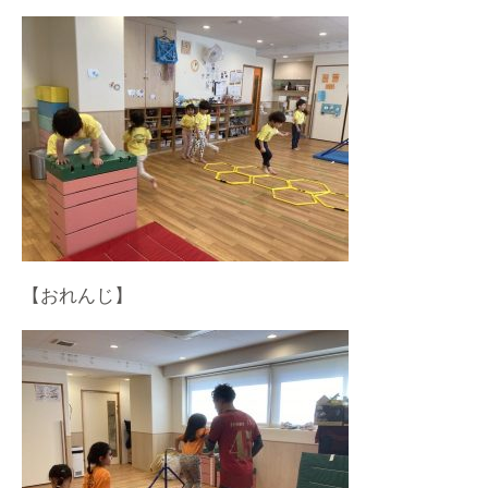
【おれんじ】