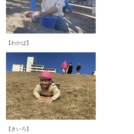
【わかば】
【きいろ】