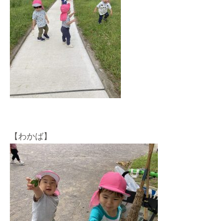
【わかば】