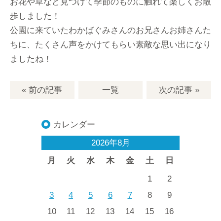
お花や草など見つけて季節のものに触れて楽しくお散
歩しました！
公園に来ていたわかばぐみさんのお兄さんお姉さんた
ちに、たくさん声をかけてもらい素敵な思い出になり
ましたね！
« 前の記事
一覧
次の記事
»
カレンダー
2026年8月
月
火
水
木
金
土
日
1
2
3
4
5
6
7
8
9
10
11
12
13
14
15
16