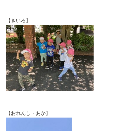
【きいろ】
【おれんじ・あか】