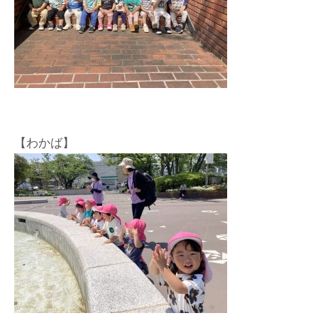
【わかば】