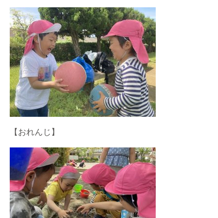
【おれんじ】