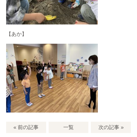
【あか】
« 前の記事
一覧
次の記事
»