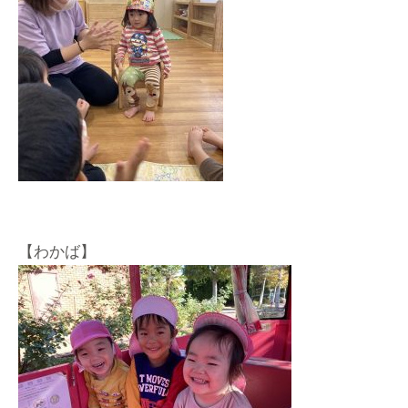
【わかば】