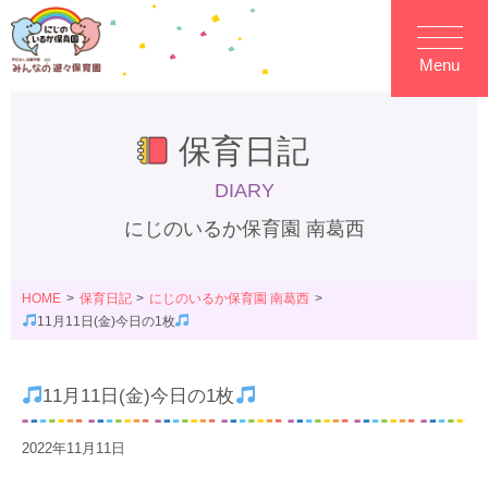
Menu
保育日記
DIARY
にじのいるか保育園 南葛西
HOME
保育日記
にじのいるか保育園 南葛西
11月11日(金)今日の1枚
11月11日(金)今日の1枚
2022年11月11日