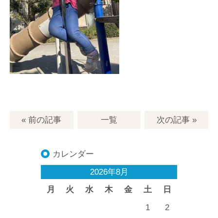
« 前の記事
一覧
次の記事
»
カレンダー
2026年8月
月
火
水
木
金
土
日
1
2