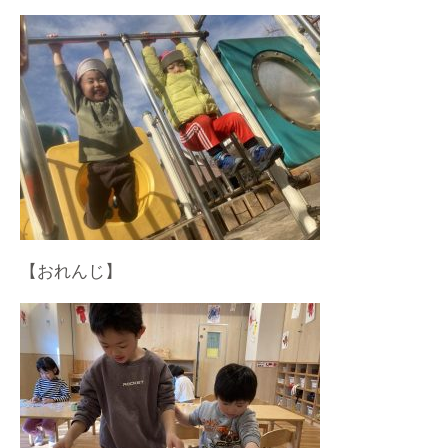
【おれんじ】