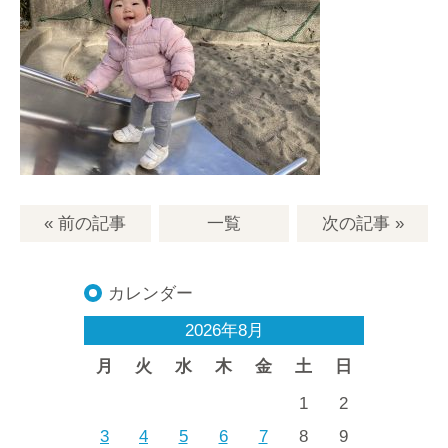
« 前の記事
一覧
次の記事
»
カレンダー
2026年8月
月
火
水
木
金
土
日
1
2
3
4
5
6
7
8
9