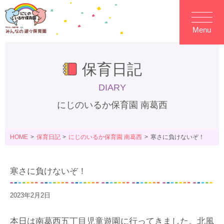
Menu
保育日記
DIARY
にじのいるか保育園 南葛西
HOME
保育日記
にじのいるか保育園 南葛西
寒さに負けないぞ！
寒さに負けないぞ！
2023年2月2日
本日は南葛西五丁目児童遊園に行ってきました。北風