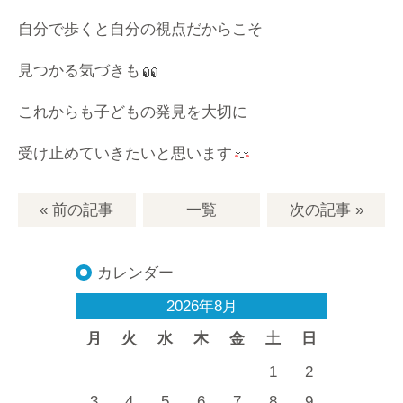
自分で歩くと自分の視点だからこそ
見つかる気づきも
これからも子どもの発見を大切に
受け止めていきたいと思います
« 前の記事
一覧
次の記事
»
カレンダー
2026年8月
月
火
水
木
金
土
日
1
2
3
4
5
6
7
8
9