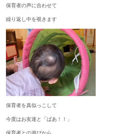
保育者の声に合わせて
繰り返し中を覗きます
保育者を真似っこして
今度はお友達と「ばあ！！」
保育者との遊びから