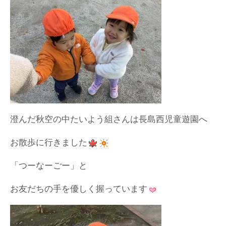
澄んだ秋空の中たいよう組さんは長島西児童遊園へ
お散歩に行きました
「つーなーごー」と
お友だちの手を優しく握っています