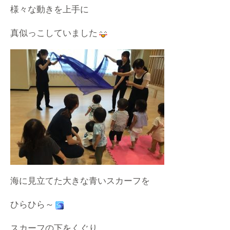
様々な動きを上手に
真似っこしていました
海に見立てた大きな青いスカーフを
ひらひら～
スカーフの下をくぐり