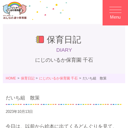
Menu
保育日記
DIARY
にじのいるか保育園 千石
HOME
保育日記
にじのいるか保育園 千石
だいち組 散策
だいち組 散策
2023年10月13日
今日は、以前から絵本に出てくるどんぐりを見て、