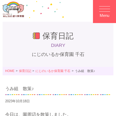
Menu
保育日記
DIARY
にじのいるか保育園 千石
HOME
保育日記
にじのいるか保育園 千石
うみ組 散策♪
うみ組 散策♪
2023年10月18日
今日は、園周辺を散策しました。