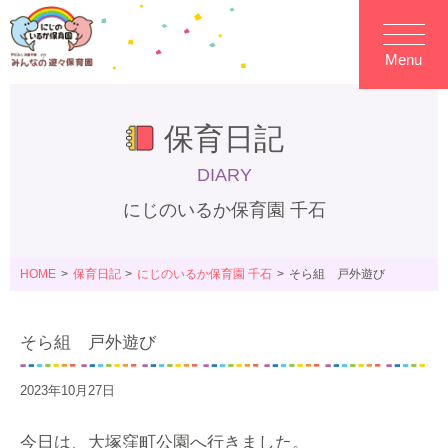
Menu
保育日記
DIARY
にじのいるか保育園 千石
HOME
保育日記
にじのいるか保育園 千石
そら組 戸外遊び
そら組 戸外遊び
2023年10月27日
今日は、大塚窪町公園へ行きました。