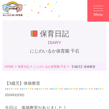
Menu
保育日記
DIARY
にじのいるか保育園 千石
HOME
保育日記
にじのいるか保育園 千石
【3歳児】体操教室
【3歳児】体操教室
2024年8月9日
今日は、体操教室がありました！