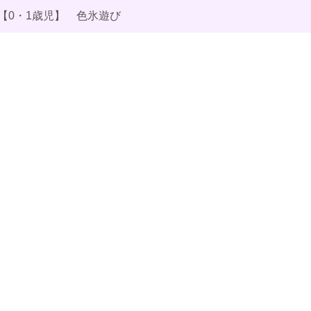
【0・1歳児】 色氷遊び