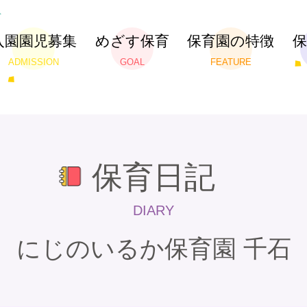
入園園児募集
めざす保育
保育園の特徴
ADMISSION
GOAL
FEATURE
保育日記
DIARY
にじのいるか保育園 千石