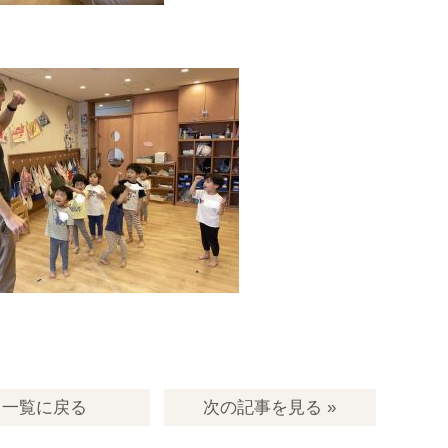
一覧
に戻る
次の記事
を見る
»