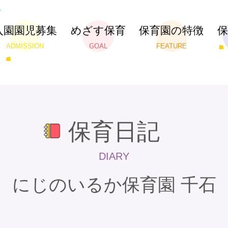
入園園児募集
めざす保育
保育園の特徴
ADMISSION
GOAL
FEATURE
保育日記
DIARY
にじのいるか保育園 千石