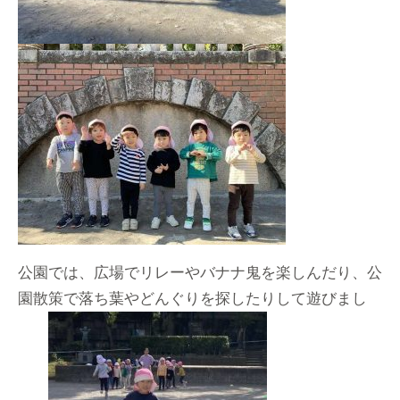
公園では、広場でリレーやバナナ鬼を楽しんだり、公
園散策で落ち葉やどんぐりを探したりして遊びまし