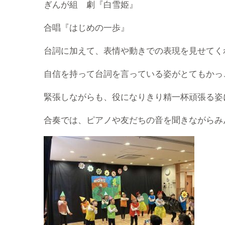
ぎんが組 劇『白雪姫』
合唱『はじめの一歩』
台詞に加えて、表情や動きでの表現を見せてく
自信を持って台詞を言っている姿がとてもかっ
緊張しながらも、役になりきり精一杯頑張る姿
合奏では、ピアノや友だちの音を聞きながらみ