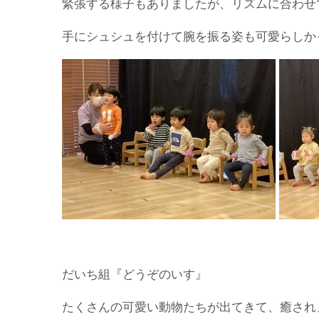
緊張する様子もありましたが、リズムに合わせ
手にシュシュを付けて腕を振る姿も可愛らしか
だいち組『どうぞのいす』
たくさんの可愛い動物たちが出てきて、癒され