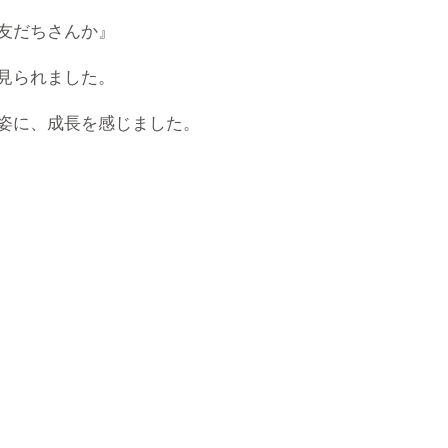
友だちさんか』
見られました。
姿に、成長を感じました。