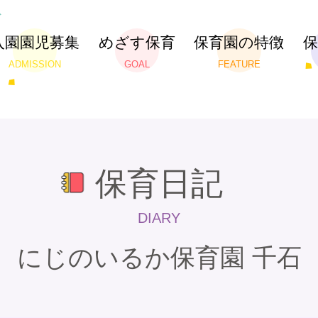
入園園児募集
めざす保育
保育園の特徴
ADMISSION
GOAL
FEATURE
保育日記
DIARY
にじのいるか保育園 千石