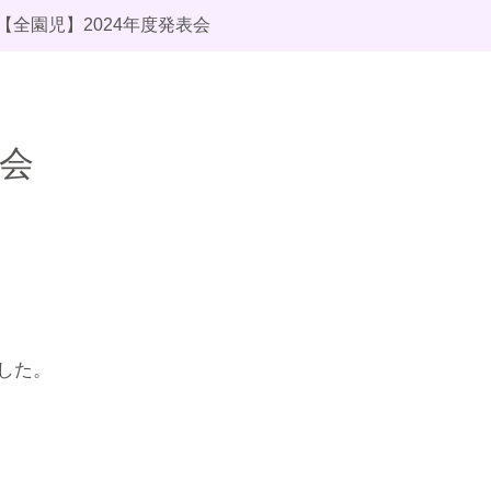
【全園児】2024年度発表会
表会
した。