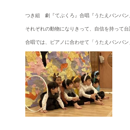
つき組 劇『てぶくろ』合唱『うたえバンバン
それぞれの動物になりきって、自信を持って台
合唱では、ピアノに合わせて「うたえバンバン