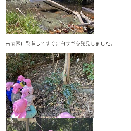
占春園に到着してすぐに白サギを発見しました。