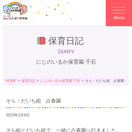
Menu
保育日記
DIARY
にじのいるか保育園 千石
HOME
保育日記
にじのいるか保育園 千石
そら・だいち組 占春園
そら・だいち組 占春園
2023年2月6日
そら組とだいち組で、一緒に占春園へ行きました。