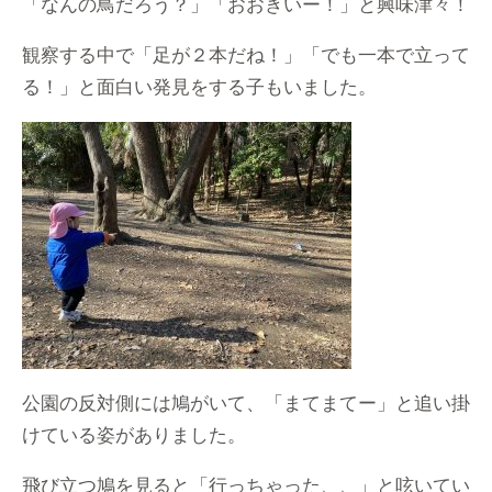
「なんの鳥だろう？」「おおきいー！」と興味津々！
観察する中で「足が２本だね！」「でも一本で立って
る！」と面白い発見をする子もいました。
公園の反対側には鳩がいて、「まてまてー」と追い掛
けている姿がありました。
飛び立つ鳩を見ると「行っちゃった、、」と呟いてい