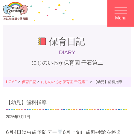
Menu
保育日記
DIARY
にじのいるか保育園 千石第二
HOME
保育日記
にじのいるか保育園 千石第二
【幼児】歯科指導
【幼児】歯科指導
2026年7月1日
6月4日は虫歯予防デー
6月上旬に歯科検診を終え、