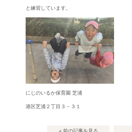
と練習しています。
にじのいるか保育園 芝浦
港区芝浦２丁目３－３１
« 前の記事
を見る