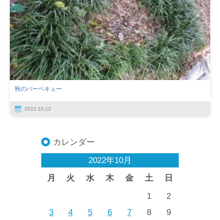
秋のバーベキュー
2022.10.12
カレンダー
2022年10月
月
火
水
木
金
土
日
1
2
3
4
5
6
7
8
9