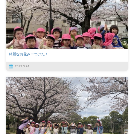
綺麗なお花みーつけた！
2023.3.24