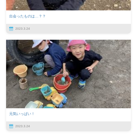
出会ったものは…？？
2023.3.24
元気いっぱい！
2023.3.24