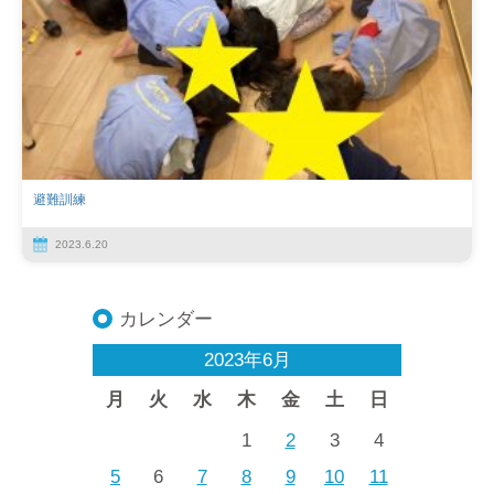
避難訓練
2023.6.20
カレンダー
2023年6月
月
火
水
木
金
土
日
1
2
3
4
5
6
7
8
9
10
11