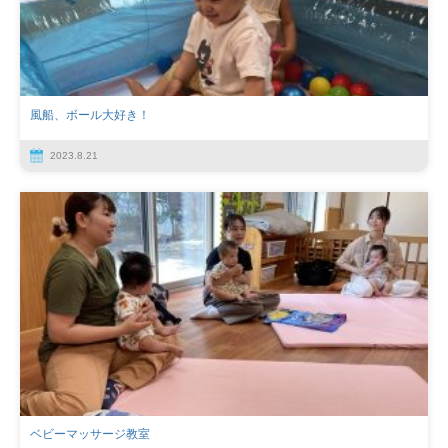
風船、ボール大好き！
2023.8.21
ベビーマッサージ教室