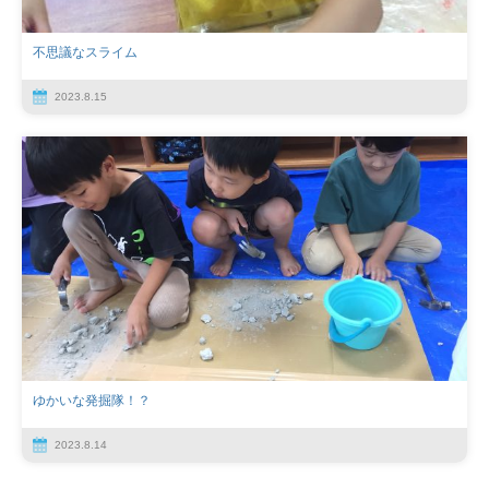
不思議なスライム
2023.8.15
ゆかいな発掘隊！？
2023.8.14