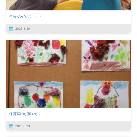
そらぐみでは・・・
2023.8.30
保育室内が賑やかに
2023.8.23