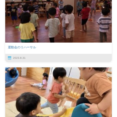
運動会のリハーサル
2023.8.31