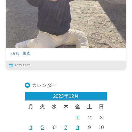
うみ組 園庭
2023.12.26
カレンダー
2023年12月
月
火
水
木
金
土
日
1
2
3
4
5
6
7
8
9
10