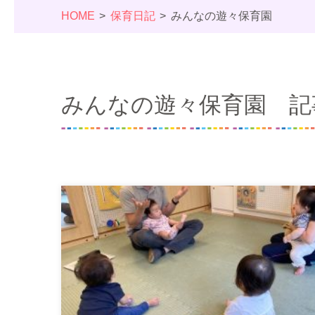
HOME
保育日記
みんなの遊々保育園
みんなの遊々保育園 記