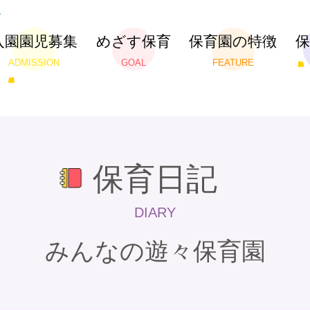
入園園児募集
めざす保育
保育園の特徴
ADMISSION
GOAL
FEATURE
保育日記
DIARY
みんなの遊々保育園