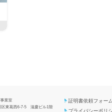
育事業室
証明書依頼フォー
区東葛西6-7-5
滋慶ビル1階
プライバシーポリ