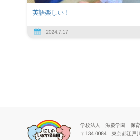
英語楽しい！
2024.7.17
学校法人 滋慶学園 保
〒134-0084
東京都江戸川