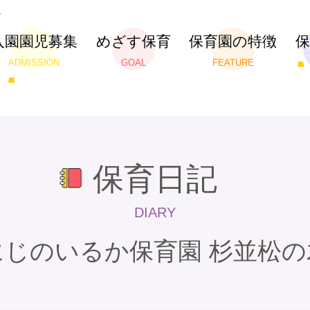
入園園児募集
めざす保育
保育園の特徴
ADMISSION
GOAL
FEATURE
保育日記
DIARY
にじのいるか保育園 杉並松の