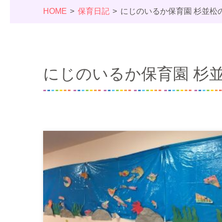
HOME
保育日記
にじのいるか保育園 杉並松
にじのいるか保育園 杉