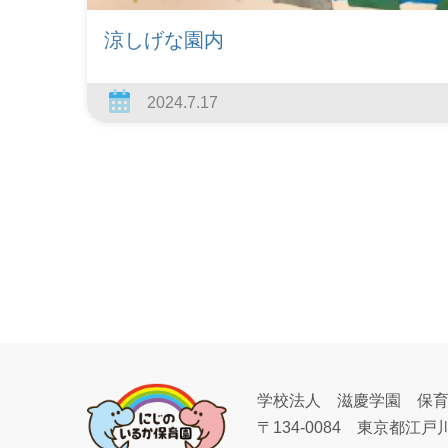
涼しげな園内
2024.7.17
学校法人 滋慶学園 保
〒134-0084
東京都江戸川