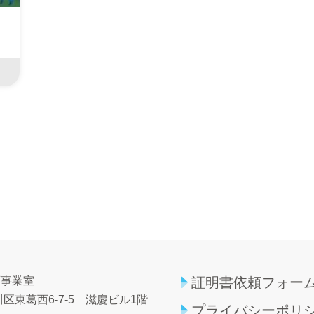
育事業室
証明書依頼フォー
区東葛西6-7-5
滋慶ビル1階
プライバシーポリ