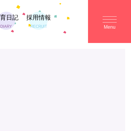
保育日記
採用情報
DIARY
RECRUIT
Menu