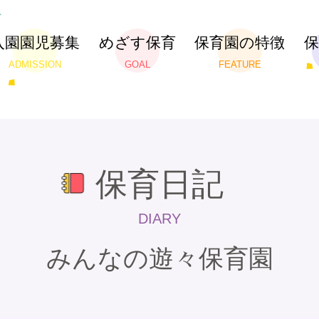
入園園児募集
めざす保育
保育園の特徴
ADMISSION
GOAL
FEATURE
保育日記
DIARY
みんなの遊々保育園