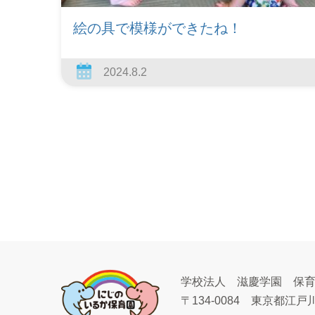
絵の具で模様ができたね！
2024.8.2
学校法人 滋慶学園 保
〒134-0084
東京都江戸川