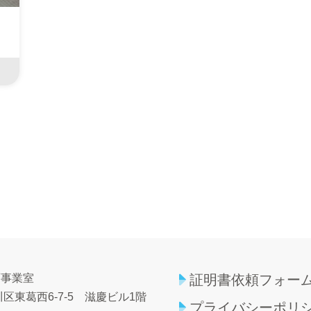
育事業室
証明書依頼フォー
区東葛西6-7-5
滋慶ビル1階
プライバシーポリ