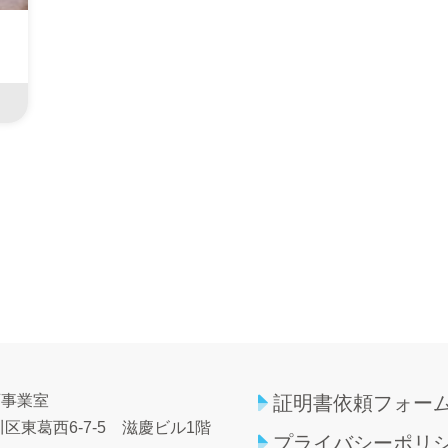
育事業室
証明書依頼フォー
区東葛西6-7-5
滋慶ビル1階
プライバシーポリ