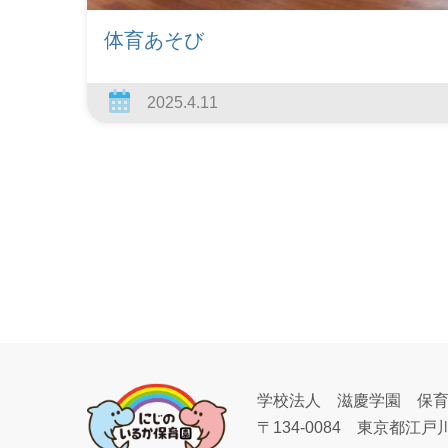
体育あそび
2025.4.11
学校法人 滋慶学園 保
〒134-0084
東京都江戸川