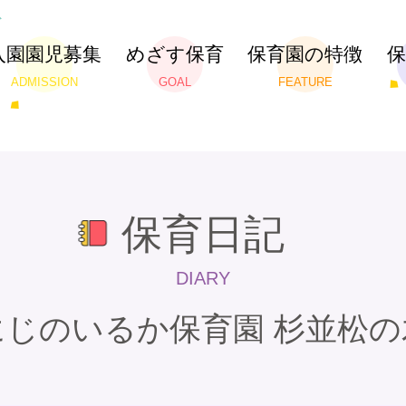
入園園児募集
めざす保育
保育園の特徴
ADMISSION
GOAL
FEATURE
保育日記
DIARY
にじのいるか保育園 杉並松の