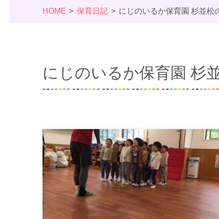
HOME
保育日記
にじのいるか保育園 杉並松
にじのいるか保育園 杉