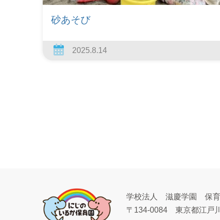
砂あそび
2025.8.14
学校法人 滋慶学園 保
〒134-0084
東京都江戸川