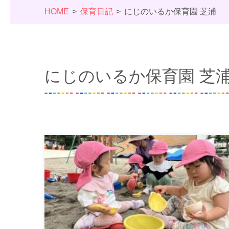
HOME
保育日記
にじのいるか保育園 芝浦
にじのいるか保育園 芝