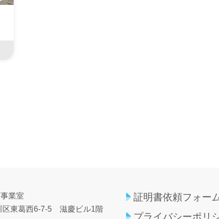
育事業室
証明書依頼フォー
区東葛西6-7-5
滋慶ビル1階
プライバシーポリ