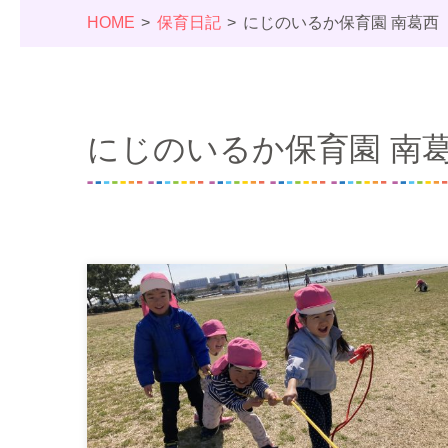
HOME
保育日記
にじのいるか保育園 南葛西
にじのいるか保育園 南