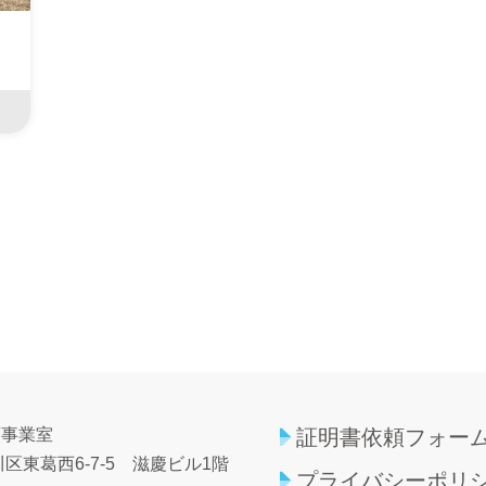
育事業室
証明書依頼フォー
区東葛西6-7-5
滋慶ビル1階
プライバシーポリ