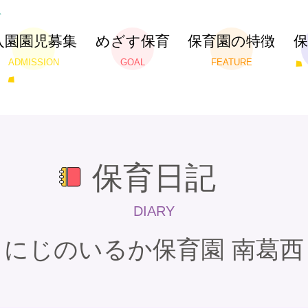
入園園児募集
めざす保育
保育園の特徴
ADMISSION
GOAL
FEATURE
保育日記
DIARY
にじのいるか保育園 南葛西