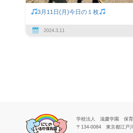
3月11日(月)今日の１枚
2024.3.11
学校法人 滋慶学園 保
〒134-0084
東京都江戸川