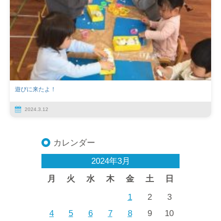
遊びに来たよ！
2024.3.12
カレンダー
2024年3月
月
火
水
木
金
土
日
1
2
3
4
5
6
7
8
9
10